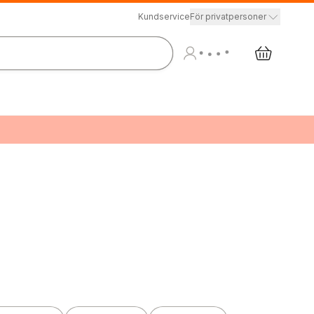
Kundservice
För privatpersoner