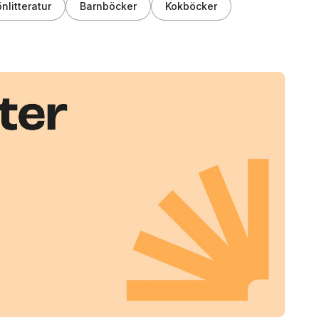
nlitteratur
Barnböcker
Kokböcker