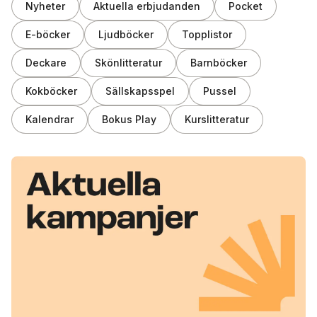
Nyheter
Aktuella erbjudanden
Pocket
E-böcker
Ljudböcker
Topplistor
Deckare
Skönlitteratur
Barnböcker
Kokböcker
Sällskapsspel
Pussel
Kalendrar
Bokus Play
Kurslitteratur