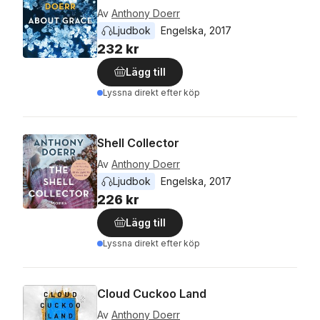
Av
Anthony Doerr
Ljudbok
Engelska
, 
2017
232 kr
Lägg till
Lyssna direkt efter köp
Shell Collector
Av
Anthony Doerr
Ljudbok
Engelska
, 
2017
226 kr
Lägg till
Lyssna direkt efter köp
Cloud Cuckoo Land
Av
Anthony Doerr