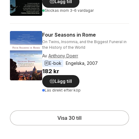
Lägg till
Skickas
inom 3-6 vardagar
Four Seasons in Rome
On Twins, Insomnia, and the Biggest Funeral in
the History of the World
Av
Anthony Doerr
E-bok
Engelska
, 
2007
182 kr
Lägg till
Läs direkt efter köp
Visa 30 till