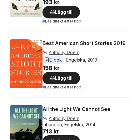
193 kr
Lägg till
Läs direkt efter köp
Best American Short Stories 2019
Av
Anthony Doerr
E-bok
Engelska
, 
2019
158 kr
Lägg till
Läs direkt efter köp
All the Light We Cannot See
Av
Anthony Doerr
Inbunden, Engelska, 2014
713 kr