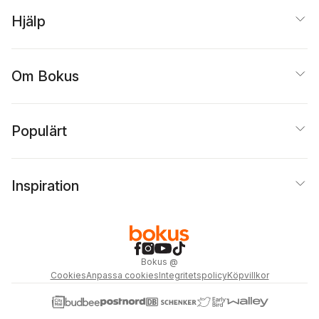
Hjälp
Om Bokus
Populärt
Inspiration
Bokus
@
Cookies
Anpassa cookies
Integritetspolicy
Köpvillkor