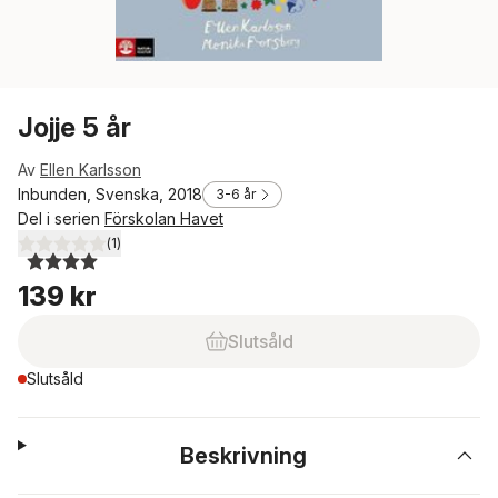
Jojje 5 år
Av
Ellen Karlsson
Inbunden, Svenska, 2018
3-6 år
Del i serien
Förskolan Havet
(
1
)
4,0
utav 5 stjärnor. Totalt antal röster:
139 kr
Slutsåld
Slutsåld
Beskrivning