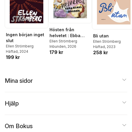
Hösten från
Ingen början inget
helvetet : Ebba
Bli utan
slut
Blaus dagbok
Ellen Strömberg
Ellen Strömberg
Ellen Strömberg
Inbunden
, 2026
Häftad
, 2023
179 kr
Häftad
, 2024
258 kr
199 kr
Mina sidor
Hjälp
Om Bokus