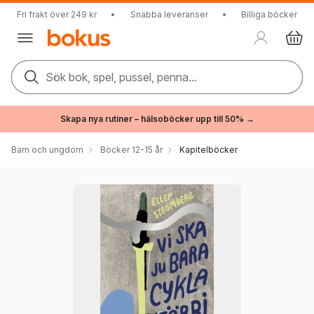
Fri frakt över 249 kr
•
Snabba leveranser
•
Billiga böcker
Sök bok, spel, pussel, penna...
Skapa nya rutiner – hälsoböcker upp till 50% →
Barn och ungdom
Böcker 12-15 år
Kapitelböcker