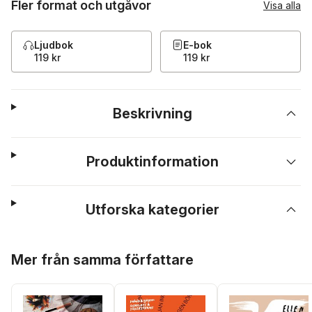
Fler format och utgåvor
Visa alla
Ljudbok
E-bok
119 kr
119 kr
Beskrivning
Produktinformation
Utforska kategorier
Hoppa över listan
Mer från samma författare