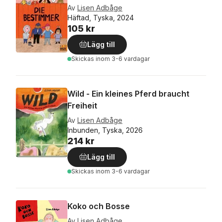
Av
Lisen Adbåge
Häftad, Tyska, 2024
105 kr
Lägg till
Skickas
inom 3-6 vardagar
Wild - Ein kleines Pferd braucht
Freiheit
Av
Lisen Adbåge
Inbunden, Tyska, 2026
214 kr
Lägg till
Skickas
inom 3-6 vardagar
Koko och Bosse
Av
Lisen Adbåge