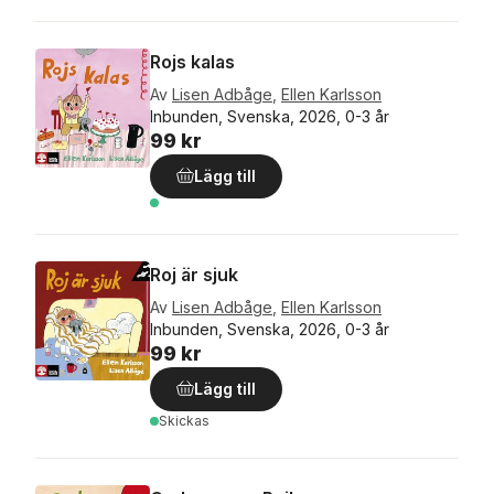
Rojs kalas
Av
Lisen Adbåge
,
Ellen Karlsson
Inbunden, Svenska, 2026, 0-3 år
99 kr
Lägg till
Roj är sjuk
Av
Lisen Adbåge
,
Ellen Karlsson
Inbunden, Svenska, 2026, 0-3 år
99 kr
Lägg till
Skickas