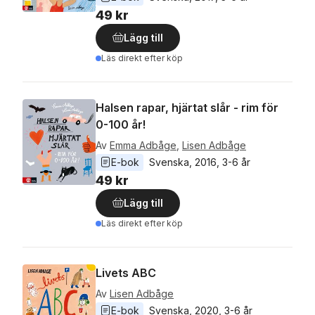
49 kr
Lägg till
Läs direkt efter köp
Halsen rapar, hjärtat slår - rim för
0-100 år!
Av
Emma Adbåge
,
Lisen Adbåge
E-bok
Svenska
, 
2016
, 
3-6 år
49 kr
Lägg till
Läs direkt efter köp
Livets ABC
Av
Lisen Adbåge
E-bok
Svenska
, 
2020
, 
3-6 år