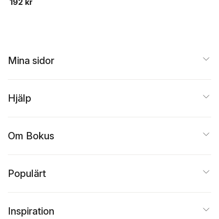
192 kr
Mina sidor
Hjälp
Om Bokus
Populärt
Inspiration