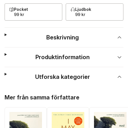
Pocket
Ljudbok
99 kr
99 kr
Beskrivning
Produktinformation
Utforska kategorier
Hoppa över listan
Mer från samma författare