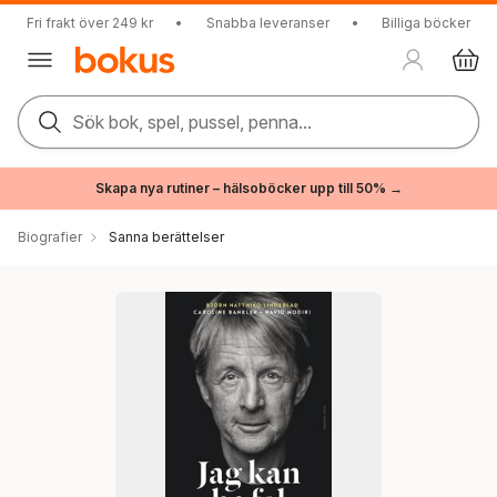
Fri frakt över 249 kr
•
Snabba leveranser
•
Billiga böcker
Sök bok, spel, pussel, penna...
Skapa nya rutiner – hälsoböcker upp till 50% →
Biografier
Sanna berättelser