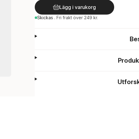
Lägg i varukorg
Skickas
.
Fri frakt över 249 kr.
Be
Produk
Utfors