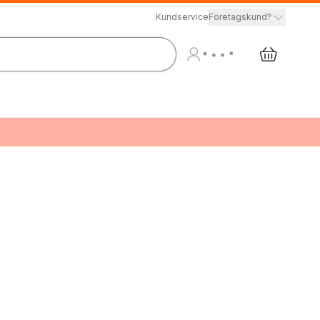
Kundservice
Företagskund?