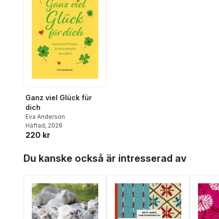
Ganz viel Glück für
dich
Eva Anderson
Häftad
, 2026
220 kr
Hoppa över listan
Du kanske också är intresserad av