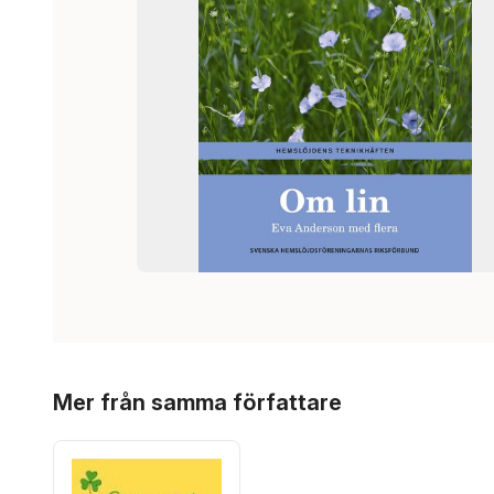
Hoppa över listan
Mer från samma författare