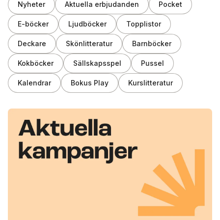
Nyheter
Aktuella erbjudanden
Pocket
E-böcker
Ljudböcker
Topplistor
Deckare
Skönlitteratur
Barnböcker
Kokböcker
Sällskapsspel
Pussel
Kalendrar
Bokus Play
Kurslitteratur