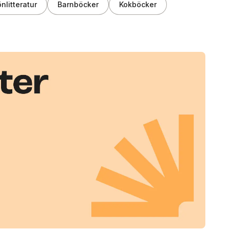
nlitteratur
Barnböcker
Kokböcker