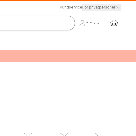
Kundservice
För privatpersoner