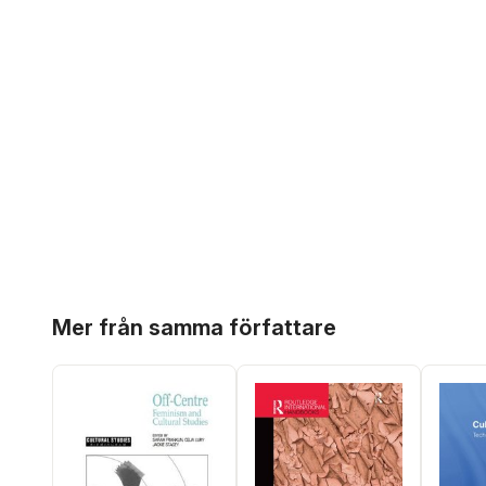
Hoppa över listan
Mer från samma författare