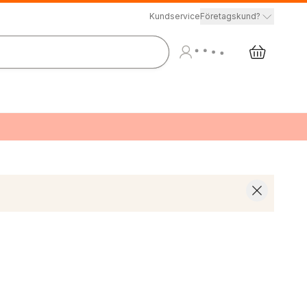
Kundservice
Företagskund?