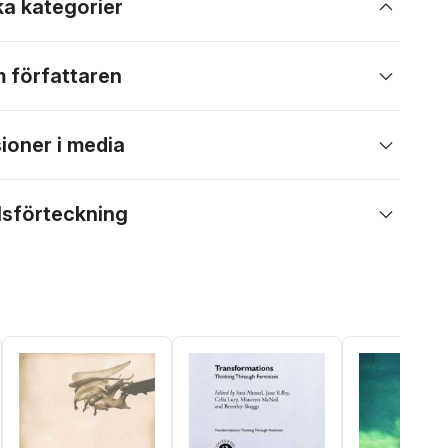
ka kategorier
 författaren
ioner i media
lsförteckning