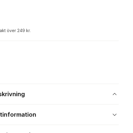
rakt över 249 kr.
skrivning
tinformation