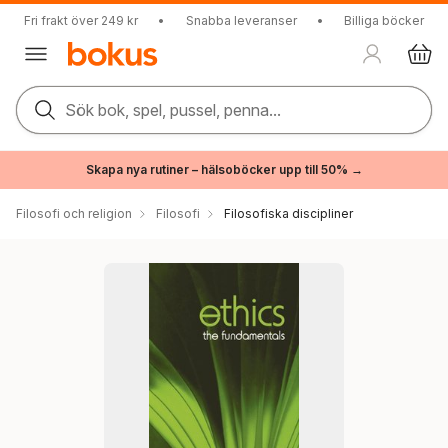
Fri frakt över 249 kr
•
Snabba leveranser
•
Billiga böcker
Sök bok, spel, pussel, penna...
Skapa nya rutiner – hälsoböcker upp till 50% →
Filosofi och religion
Filosofi
Filosofiska discipliner