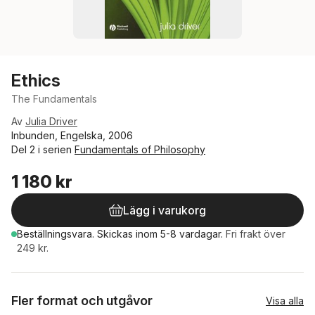
Ethics
The Fundamentals
Av
Julia Driver
Inbunden, Engelska, 2006
Del 2 i serien
Fundamentals of Philosophy
1 180 kr
Lägg i varukorg
Beställningsvara.
Skickas
inom 5-8 vardagar
.
Fri frakt över
249 kr.
Fler format och utgåvor
Visa alla