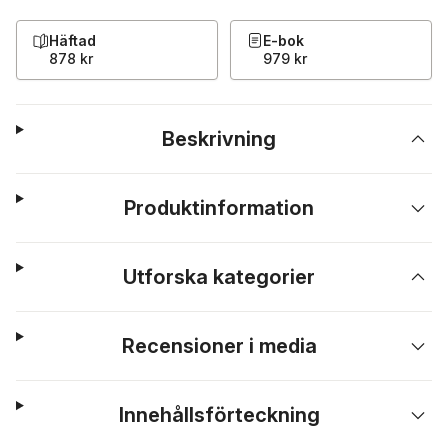
Häftad
E-bok
878 kr
979 kr
Beskrivning
Produktinformation
Utforska kategorier
Recensioner i media
Innehållsförteckning