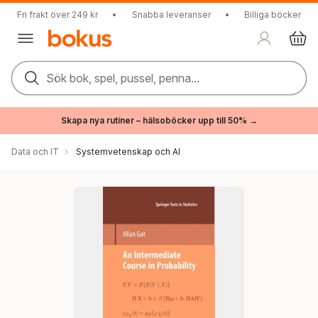
Fri frakt över 249 kr
•
Snabba leveranser
•
Billiga böcker
Sök bok, spel, pussel, penna...
Skapa nya rutiner – hälsoböcker upp till 50% →
Data och IT
Systemvetenskap och AI