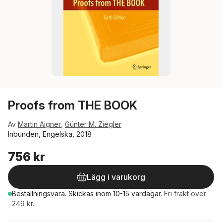
Proofs from THE BOOK
Av
Martin Aigner
,
Günter M. Ziegler
Inbunden, Engelska, 2018
756 kr
Lägg i varukorg
Beställningsvara.
Skickas
inom 10-15 vardagar
.
Fri frakt över
249 kr.