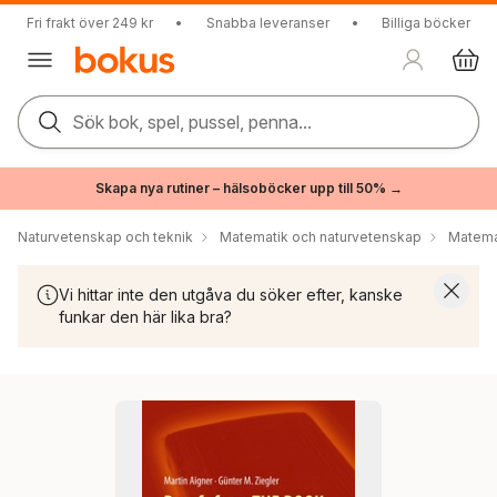
Fri frakt över 249 kr
•
Snabba leveranser
•
Billiga böcker
Sök bok, spel, pussel, penna...
Skapa nya rutiner – hälsoböcker upp till 50% →
Naturvetenskap och teknik
Matematik och naturvetenskap
Matema
Vi hittar inte den utgåva du söker efter, kanske
funkar den här lika bra?