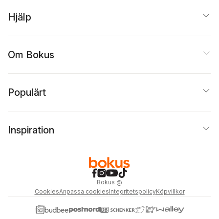
Hjälp
Om Bokus
Populärt
Inspiration
Bokus
@
Cookies
Anpassa cookies
Integritetspolicy
Köpvillkor