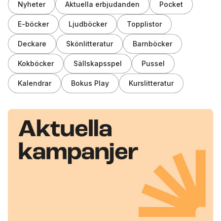
Nyheter
Aktuella erbjudanden
Pocket
E-böcker
Ljudböcker
Topplistor
Deckare
Skönlitteratur
Barnböcker
Kokböcker
Sällskapsspel
Pussel
Kalendrar
Bokus Play
Kurslitteratur