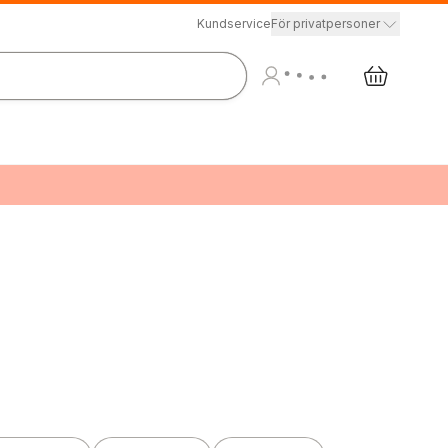
Kundservice
För privatpersoner