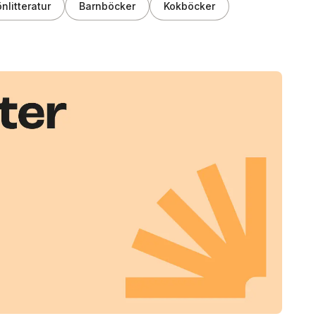
nlitteratur
Barnböcker
Kokböcker