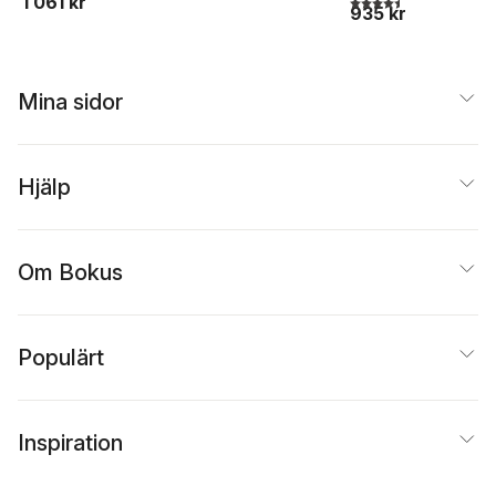
1 061 kr
935 kr
Mina sidor
Hjälp
Om Bokus
Populärt
Inspiration