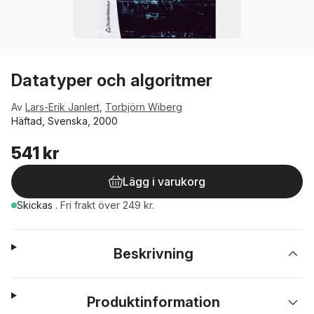
Datatyper och algoritmer
Av
Lars-Erik Janlert
,
Torbjörn Wiberg
Häftad, Svenska, 2000
541 kr
Lägg i varukorg
Skickas
.
Fri frakt över 249 kr.
Beskrivning
Produktinformation