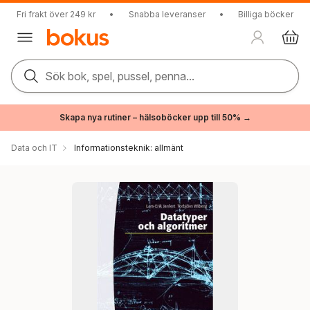
Fri frakt över 249 kr
•
Snabba leveranser
•
Billiga böcker
Sök bok, spel, pussel, penna...
Skapa nya rutiner – hälsoböcker upp till 50% →
Data och IT
Informationsteknik: allmänt