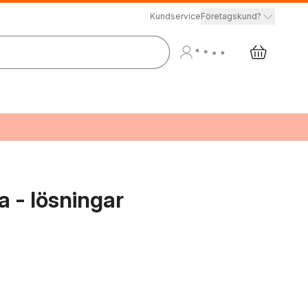
Kundservice
Företagskund?
a - lösningar