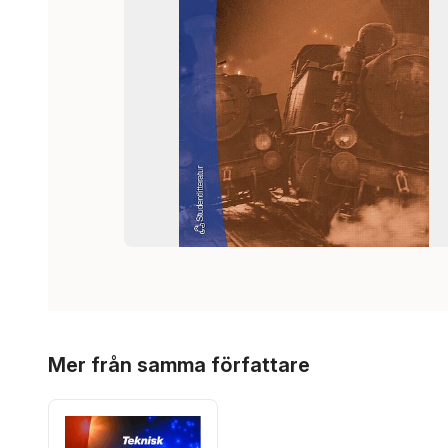
Hoppa över listan
Mer från samma författare