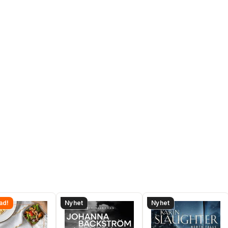
ad!
Nyhet
Nyhet