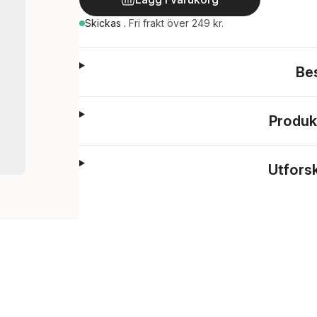
Skickas
.
Fri frakt över 249 kr.
Be
Produk
Utfors