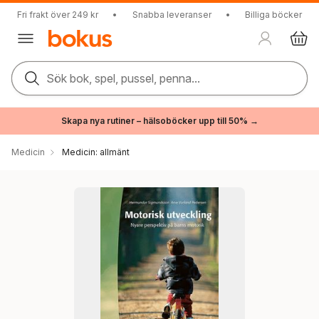
Fri frakt över 249 kr
•
Snabba leveranser
•
Billiga böcker
Sök bok, spel, pussel, penna...
Skapa nya rutiner – hälsoböcker upp till 50% →
Medicin
Medicin: allmänt