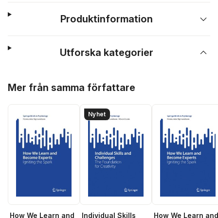
Produktinformation
Utforska kategorier
Hoppa över listan
Mer från samma författare
Nyhet
Individual Skills
How We Learn an
How We Learn and