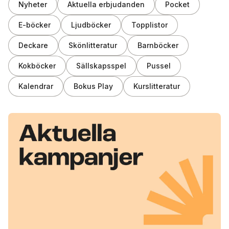
Nyheter
Aktuella erbjudanden
Pocket
E-böcker
Ljudböcker
Topplistor
Deckare
Skönlitteratur
Barnböcker
Kokböcker
Sällskapsspel
Pussel
Kalendrar
Bokus Play
Kurslitteratur