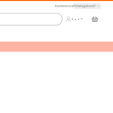
Kundservice
Företagskund?