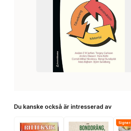
Hoppa över listan
Du kanske också är intresserad av
Signer