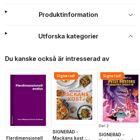
Produktinformation
Utforska kategorier
Hoppa över listan
Du kanske också är intresserad av
Signerad!
Signerad!
Del 2
SIGNERAD -
SIGNERAD -
Mackans kost :
Flerdimensionell