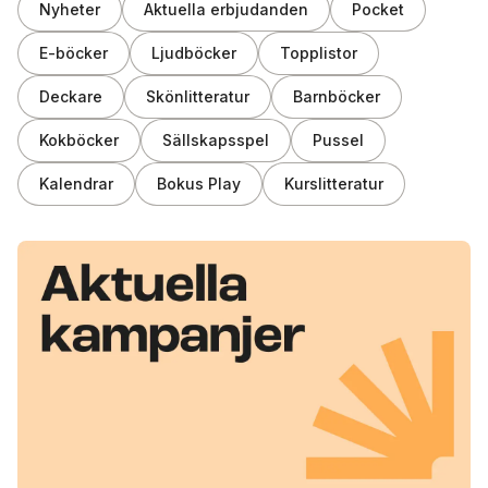
Nyheter
Aktuella erbjudanden
Pocket
E-böcker
Ljudböcker
Topplistor
Deckare
Skönlitteratur
Barnböcker
Kokböcker
Sällskapsspel
Pussel
Kalendrar
Bokus Play
Kurslitteratur