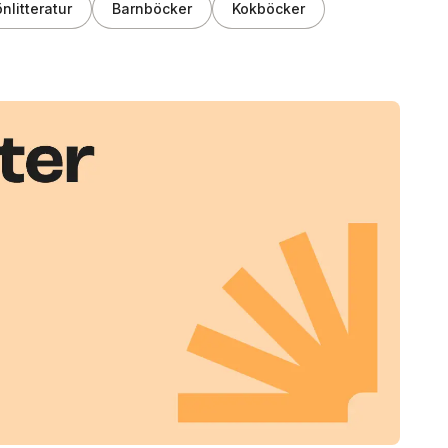
nlitteratur
Barnböcker
Kokböcker