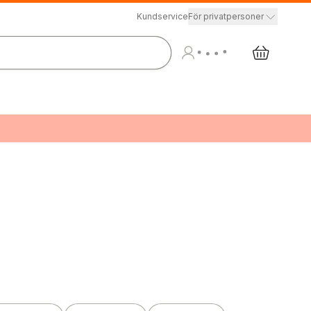
Kundservice
För privatpersoner