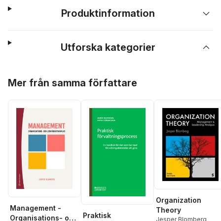
Produktinformation
Utforska kategorier
Hoppa över listan
Mer från samma författare
Organization
Management -
Theory
Praktisk
Organisations- och
Jesper Blomberg