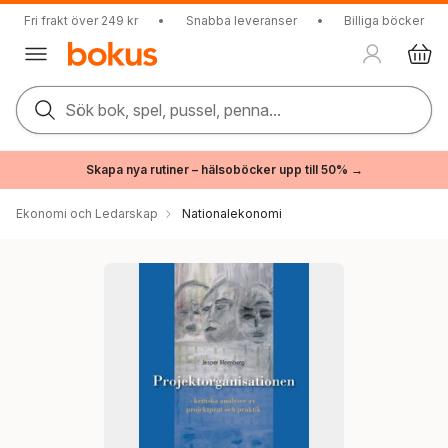
Fri frakt över 249 kr
•
Snabba leveranser
•
Billiga böcker
Sök bok, spel, pussel, penna...
Skapa nya rutiner – hälsoböcker upp till 50% →
Ekonomi och Ledarskap
Nationalekonomi