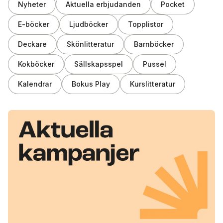
Nyheter
Aktuella erbjudanden
Pocket
E-böcker
Ljudböcker
Topplistor
Deckare
Skönlitteratur
Barnböcker
Kokböcker
Sällskapsspel
Pussel
Kalendrar
Bokus Play
Kurslitteratur