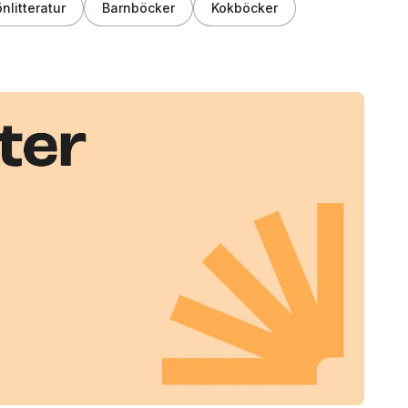
nlitteratur
Barnböcker
Kokböcker