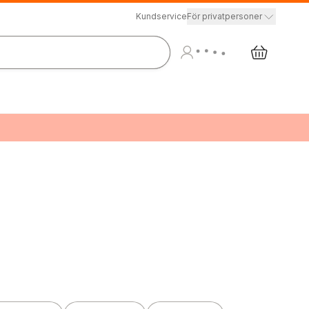
Kundservice
För privatpersoner