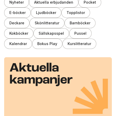
Nyheter
Aktuella erbjudanden
Pocket
E-böcker
Ljudböcker
Topplistor
Deckare
Skönlitteratur
Barnböcker
Kokböcker
Sällskapsspel
Pussel
Kalendrar
Bokus Play
Kurslitteratur