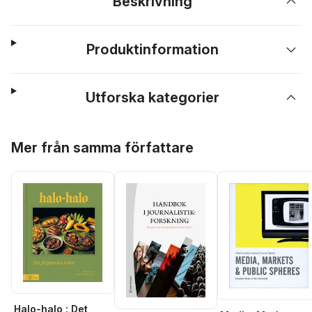
Beskrivning
Produktinformation
Utforska kategorier
Hoppa över listan
Mer från samma författare
Halo-halo : Det