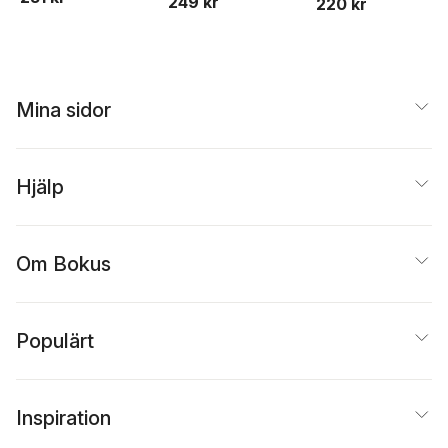
249 kr
220 kr
Mina sidor
Hjälp
Om Bokus
Populärt
Inspiration