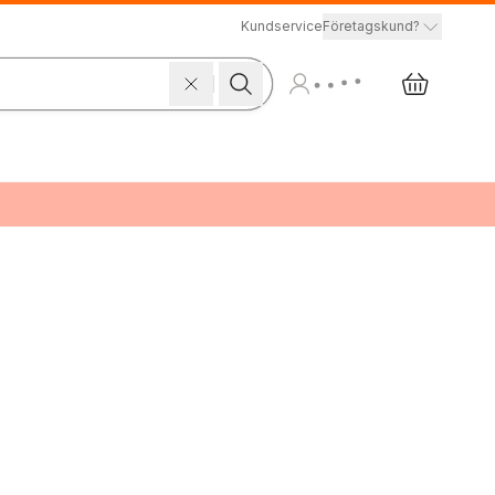
Kundservice
Företagskund?