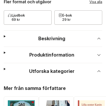
Fler format och utgåvor
Visa alla
Ljudbok
E-bok
69 kr
29 kr
Beskrivning
Produktinformation
Utforska kategorier
Hoppa över listan
Mer från samma författare