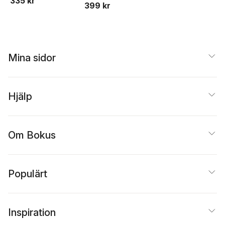
335 kr
399 kr
Mina sidor
Hjälp
Om Bokus
Populärt
Inspiration