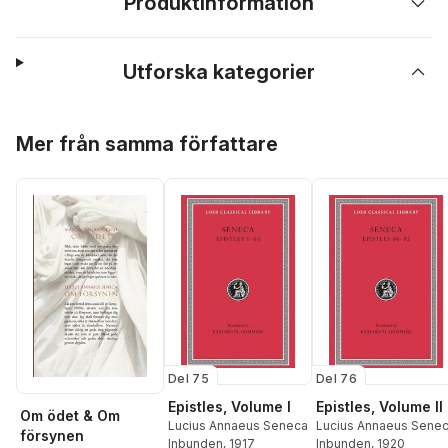
Produktinformation
Utforska kategorier
Hoppa över listan
Mer från samma författare
Del 75
Del 76
Epistles, Volume I
Epistles, Volume II
Om ödet & Om
Lucius Annaeus Seneca
Lucius Annaeus Sene
försynen
Inbunden
, 1917
Inbunden
, 1920