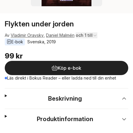
Flykten under jorden
Av
Vladimir Oravsky
,
Daniel Malmén
och 1 till
E-bok
Svenska
, 
2019
99 kr
Köp e-bok
Läs direkt i Bokus Reader – eller ladda ned till din enhet
Beskrivning
Produktinformation