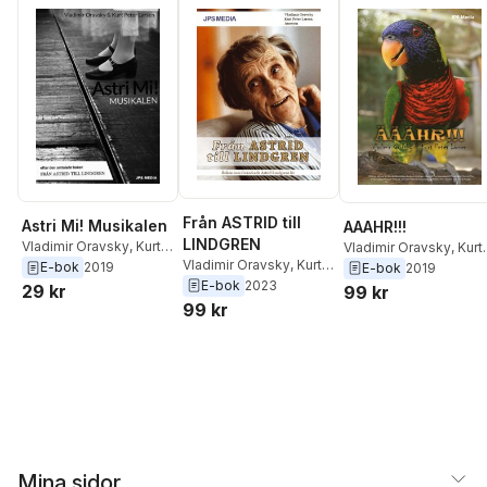
Från ASTRID till
Astri Mi! Musikalen
AAAHR!!!
LINDGREN
Vladimir Oravsky
,
Kurt
Vladimir Oravsky
,
Kurt
Vladimir Oravsky
,
Kurt
Peter Larsen
Peter Larsen
E-bok
2019
E-bok
2019
Peter Larsen
E-bok
2023
29 kr
99 kr
99 kr
Mina sidor