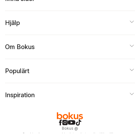
Hjälp
Om Bokus
Populärt
Inspiration
Bokus
@
Cookies
Anpassa cookies
Integritetspolicy
Köpvillkor