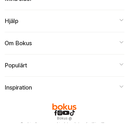
Hjälp
Om Bokus
Populärt
Inspiration
Bokus
@
Cookies
Anpassa cookies
Integritetspolicy
Köpvillkor