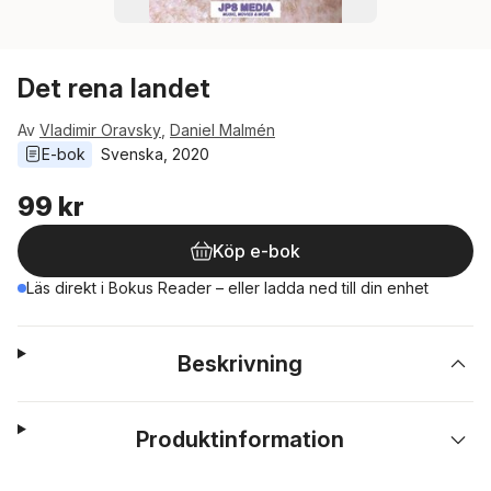
Det rena landet
Av
Vladimir Oravsky
,
Daniel Malmén
E-bok
Svenska
, 
2020
99 kr
Köp e-bok
Läs direkt i Bokus Reader – eller ladda ned till din enhet
Beskrivning
Produktinformation