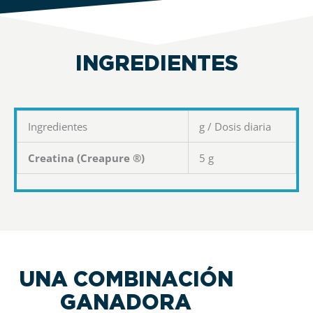
INGREDIENTES
Ingredientes
g / Dosis diaria
Creatina (Creapure ®)
5 g
UNA COMBINACIÓN
GANADORA