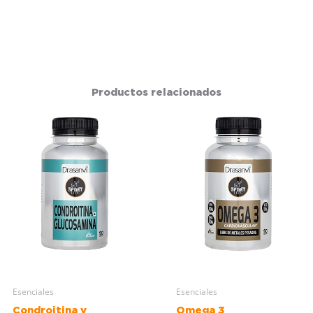
Productos relacionados
Esenciales
Esenciales
Condroitina y
Omega 3