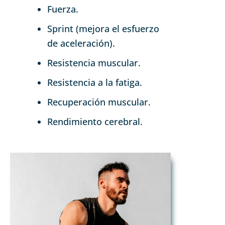
Fuerza.
Sprint (mejora el esfuerzo
de aceleración).
Resistencia muscular.
Resistencia a la fatiga.
Recuperación muscular.
Rendimiento cerebral.