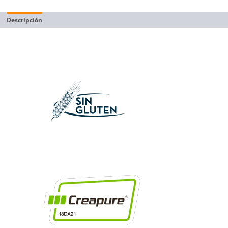
Descripción
Información adicional
Valoraciones (28)
Datos Extra