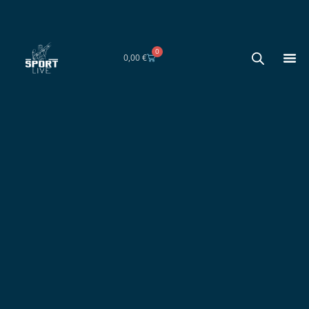
0
Carrito
0,00
€