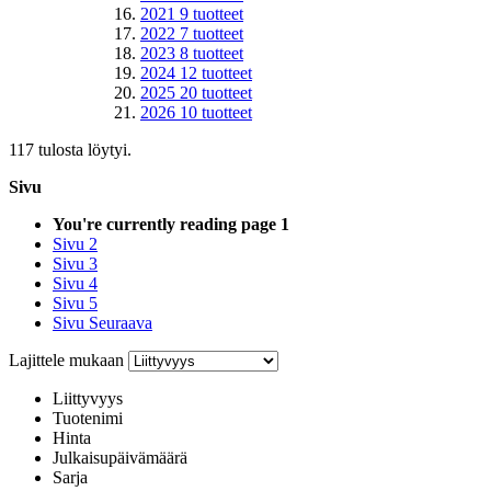
2021
9
tuotteet
2022
7
tuotteet
2023
8
tuotteet
2024
12
tuotteet
2025
20
tuotteet
2026
10
tuotteet
117 tulosta löytyi.
Sivu
You're currently reading page
1
Sivu
2
Sivu
3
Sivu
4
Sivu
5
Sivu
Seuraava
Lajittele mukaan
Liittyvyys
Tuotenimi
Hinta
Julkaisupäivämäärä
Sarja