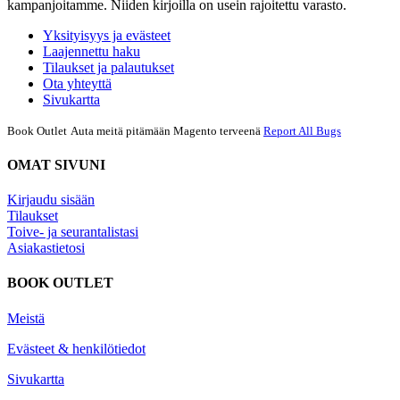
kampanjoitamme. Niiden kirjoilla on usein rajoitettu varasto.
Yksityisyys ja evästeet
Laajennettu haku
Tilaukset ja palautukset
Ota yhteyttä
Sivukartta
Book Outlet
Auta meitä pitämään Magento terveenä
Report All Bugs
OMAT SIVUNI
Kirjaudu sisään
Tilaukset
Toive- ja seurantalistasi
Asiakastietosi
BOOK OUTLET
Meistä
Evästeet & henkilötiedot
Sivukartta