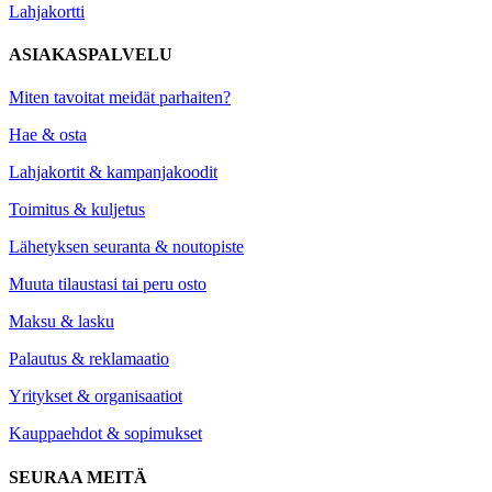
Lahjakortti
ASIAKASPALVELU
Miten tavoitat meidät parhaiten?
Hae & osta
Lahjakortit & kampanjakoodit
Toimitus & kuljetus
Lähetyksen seuranta & noutopiste
Muuta tilaustasi tai peru osto
Maksu & lasku
Palautus & reklamaatio
Yritykset & organisaatiot
Kauppaehdot & sopimukset
SEURAA MEITÄ