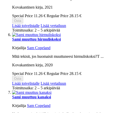
Kovakantinen kirja,
2021
Special Price
11.26 €
Regular Price
28.15 €
Osta
Lisää toivelistalle
Lisää vertailuun
Toimitusaika: 2 – 5 arkipäivää
Sami muuttuu hirmuliskoksi
Kirjailija
Sam Copeland
Mitä tekisit, jos huomaisit muuttuneesi hirmuliskoksi?T ...
Kovakantinen kirja,
2020
Special Price
11.26 €
Regular Price
28.15 €
Osta
Lisää toivelistalle
Lisää vertailuun
Toimitusaika: 2 – 5 arkipäivää
Sami muuttuu kanaksi
Kirjailija
Sam Copeland