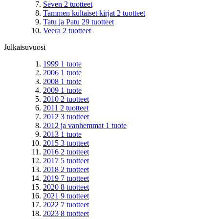
Seven
2
tuotteet
Tammen kultaiset kirjat
2
tuotteet
Tatu ja Patu
29
tuotteet
Veera
2
tuotteet
Julkaisuvuosi
1999
1
tuote
2006
1
tuote
2008
1
tuote
2009
1
tuote
2010
2
tuotteet
2011
2
tuotteet
2012
3
tuotteet
2012 ja vanhemmat
1
tuote
2013
1
tuote
2015
3
tuotteet
2016
2
tuotteet
2017
5
tuotteet
2018
2
tuotteet
2019
7
tuotteet
2020
8
tuotteet
2021
9
tuotteet
2022
7
tuotteet
2023
8
tuotteet