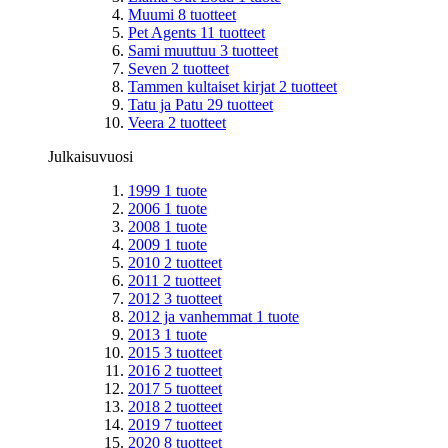
Muumi
8
tuotteet
Pet Agents
11
tuotteet
Sami muuttuu
3
tuotteet
Seven
2
tuotteet
Tammen kultaiset kirjat
2
tuotteet
Tatu ja Patu
29
tuotteet
Veera
2
tuotteet
Julkaisuvuosi
1999
1
tuote
2006
1
tuote
2008
1
tuote
2009
1
tuote
2010
2
tuotteet
2011
2
tuotteet
2012
3
tuotteet
2012 ja vanhemmat
1
tuote
2013
1
tuote
2015
3
tuotteet
2016
2
tuotteet
2017
5
tuotteet
2018
2
tuotteet
2019
7
tuotteet
2020
8
tuotteet