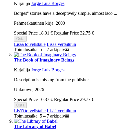
Kirjailija
Jorge Luis Borges
Borges'' stories have a deceptively simple, almost laco ...
Pehmeäkantinen kirja,
2000
Special Price
18.01 €
Regular Price
32.75 €
Osta
Lisää toivelistalle
Lisää vertailuun
Toimitusaika: 5 – 7 arkipäivää
The Book of Imaginary Beings
Kirjailija
Jorge Luis Borges
Description is missing from the publisher.
Unknown,
2026
Special Price
16.37 €
Regular Price
29.77 €
Osta
Lisää toivelistalle
Lisää vertailuun
Toimitusaika: 5 – 7 arkipäivää
The Library of Babel