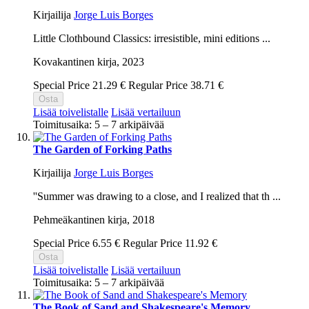
Kirjailija
Jorge Luis Borges
Little Clothbound Classics: irresistible, mini editions ...
Kovakantinen kirja,
2023
Special Price
21.29 €
Regular Price
38.71 €
Osta
Lisää toivelistalle
Lisää vertailuun
Toimitusaika: 5 – 7 arkipäivää
The Garden of Forking Paths
Kirjailija
Jorge Luis Borges
''Summer was drawing to a close, and I realized that th ...
Pehmeäkantinen kirja,
2018
Special Price
6.55 €
Regular Price
11.92 €
Osta
Lisää toivelistalle
Lisää vertailuun
Toimitusaika: 5 – 7 arkipäivää
The Book of Sand and Shakespeare's Memory