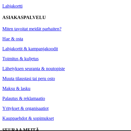
Lahjakortti
ASIAKASPALVELU
Miten tavoitat meidät parhaiten?
Hae & osta
Lahjakortit & kampanjakoodit
Toimitus & kuljetus
Lähetyksen seuranta & noutopiste
Muuta tilaustasi tai peru osto
Maksu & lasku
Palautus & reklamaatio
Yritykset & organisaatiot
Kauppaehdot & sopimukset
SEURAA MEITÄ