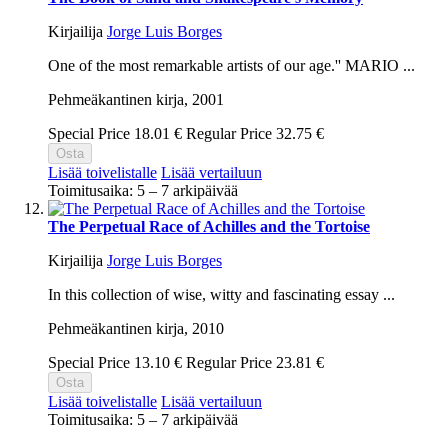
Kirjailija
Jorge Luis Borges
One of the most remarkable artists of our age.'' MARIO ...
Pehmeäkantinen kirja,
2001
Special Price
18.01 €
Regular Price
32.75 €
Osta
Lisää toivelistalle
Lisää vertailuun
Toimitusaika: 5 – 7 arkipäivää
The Perpetual Race of Achilles and the Tortoise
Kirjailija
Jorge Luis Borges
In this collection of wise, witty and fascinating essay ...
Pehmeäkantinen kirja,
2010
Special Price
13.10 €
Regular Price
23.81 €
Osta
Lisää toivelistalle
Lisää vertailuun
Toimitusaika: 5 – 7 arkipäivää