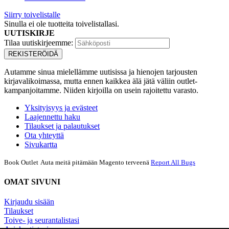
Siirry toivelistalle
Sinulla ei ole tuotteita toivelistallasi.
UUTISKIRJE
Tilaa uutiskirjeemme:
REKISTERÖIDÄ
Autamme sinua mielellämme uutisissa ja hienojen tarjousten
kirjavalikoimassa, mutta ennen kaikkea älä jätä väliin outlet-
kampanjoitamme. Niiden kirjoilla on usein rajoitettu varasto.
Yksityisyys ja evästeet
Laajennettu haku
Tilaukset ja palautukset
Ota yhteyttä
Sivukartta
Book Outlet
Auta meitä pitämään Magento terveenä
Report All Bugs
OMAT SIVUNI
Kirjaudu sisään
Tilaukset
Toive- ja seurantalistasi