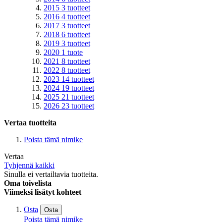
2015
3
tuotteet
2016
4
tuotteet
2017
3
tuotteet
2018
6
tuotteet
2019
3
tuotteet
2020
1
tuote
2021
8
tuotteet
2022
8
tuotteet
2023
14
tuotteet
2024
19
tuotteet
2025
21
tuotteet
2026
23
tuotteet
Vertaa tuotteita
Poista tämä nimike
Vertaa
Tyhjennä kaikki
Sinulla ei vertailtavia tuotteita.
Oma toivelista
Viimeksi lisätyt kohteet
Osta
Osta
Poista tämä nimike