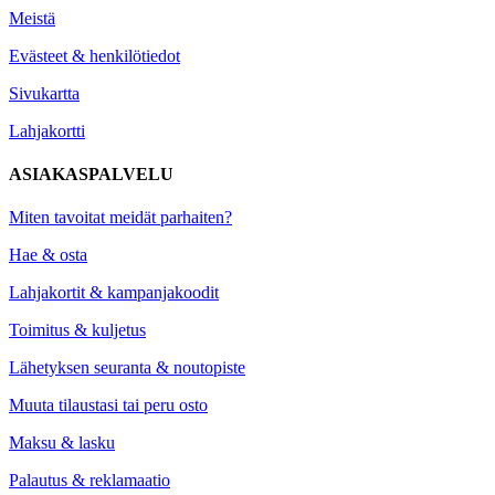
Meistä
Evästeet & henkilötiedot
Sivukartta
Lahjakortti
ASIAKASPALVELU
Miten tavoitat meidät parhaiten?
Hae & osta
Lahjakortit & kampanjakoodit
Toimitus & kuljetus
Lähetyksen seuranta & noutopiste
Muuta tilaustasi tai peru osto
Maksu & lasku
Palautus & reklamaatio