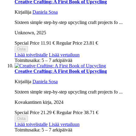
Creative Crafting: A First Book of Upcycling
Kirjailija
Daniela Sosa
Sixteen simple step-by-step upcycling craft projects fo ...
Unknown,
2025
Special Price
11.91 €
Regular Price
23.81 €
Osta
Lisää toivelistalle
Lisää vertailuun
Toimitusaika: 5 – 7 arkipäivää
Creative Crafting: A First Book of Upcycling
Kirjailija
Daniela Sosa
Sixteen simple step-by-step upcycling craft projects fo ...
Kovakantinen kirja,
2024
Special Price
21.29 €
Regular Price
38.71 €
Osta
Lisää toivelistalle
Lisää vertailuun
Toimitusaika: 5 – 7 arkipäivää