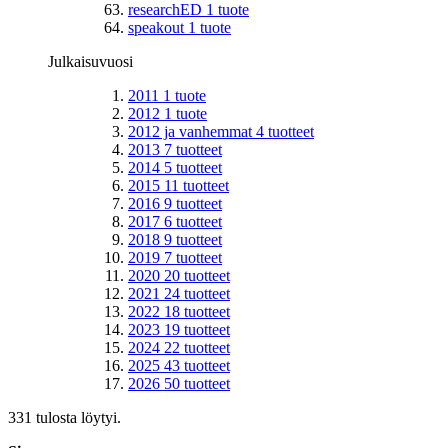
researchED
1
tuote
speakout
1
tuote
Julkaisuvuosi
2011
1
tuote
2012
1
tuote
2012 ja vanhemmat
4
tuotteet
2013
7
tuotteet
2014
5
tuotteet
2015
11
tuotteet
2016
9
tuotteet
2017
6
tuotteet
2018
9
tuotteet
2019
7
tuotteet
2020
20
tuotteet
2021
24
tuotteet
2022
18
tuotteet
2023
19
tuotteet
2024
22
tuotteet
2025
43
tuotteet
2026
50
tuotteet
331 tulosta löytyi.