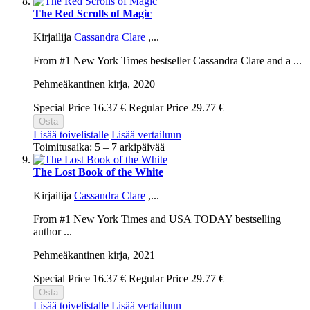
The Red Scrolls of Magic
Kirjailija
Cassandra Clare
,...
From #1 New York Times bestseller Cassandra Clare and a ...
Pehmeäkantinen kirja,
2020
Special Price
16.37 €
Regular Price
29.77 €
Osta
Lisää toivelistalle
Lisää vertailuun
Toimitusaika: 5 – 7 arkipäivää
The Lost Book of the White
Kirjailija
Cassandra Clare
,...
From #1 New York Times and USA TODAY bestselling
author ...
Pehmeäkantinen kirja,
2021
Special Price
16.37 €
Regular Price
29.77 €
Osta
Lisää toivelistalle
Lisää vertailuun