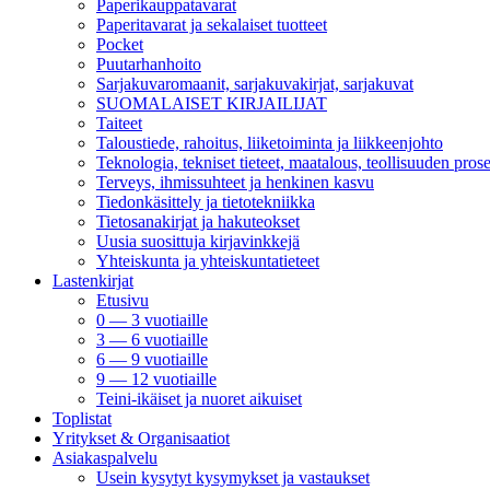
Paperikauppatavarat
Paperitavarat ja sekalaiset tuotteet
Pocket
Puutarhanhoito
Sarjakuvaromaanit, sarjakuvakirjat, sarjakuvat
SUOMALAISET KIRJAILIJAT
Taiteet
Taloustiede, rahoitus, liiketoiminta ja liikkeenjohto
Teknologia, tekniset tieteet, maatalous, teollisuuden prose
Terveys, ihmissuhteet ja henkinen kasvu
Tiedonkäsittely ja tietotekniikka
Tietosanakirjat ja hakuteokset
Uusia suosittuja kirjavinkkejä
Yhteiskunta ja yhteiskuntatieteet
Lastenkirjat
Etusivu
0 — 3 vuotiaille
3 — 6 vuotiaille
6 — 9 vuotiaille
9 — 12 vuotiaille
Teini-ikäiset ja nuoret aikuiset
Toplistat
Yritykset & Organisaatiot
Asiakaspalvelu
Usein kysytyt kysymykset ja vastaukset