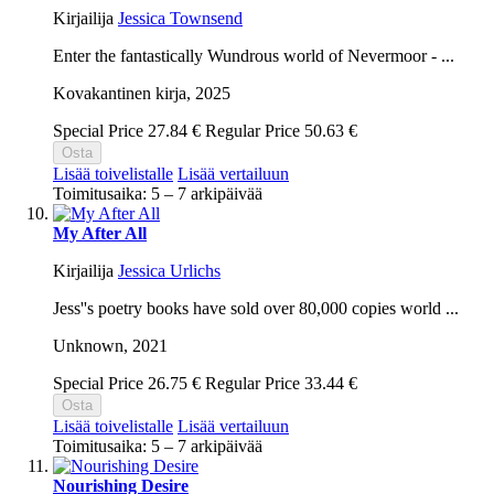
Kirjailija
Jessica Townsend
Enter the fantastically Wundrous world of Nevermoor - ...
Kovakantinen kirja,
2025
Special Price
27.84 €
Regular Price
50.63 €
Osta
Lisää toivelistalle
Lisää vertailuun
Toimitusaika: 5 – 7 arkipäivää
My After All
Kirjailija
Jessica Urlichs
Jess''s poetry books have sold over 80,000 copies world ...
Unknown,
2021
Special Price
26.75 €
Regular Price
33.44 €
Osta
Lisää toivelistalle
Lisää vertailuun
Toimitusaika: 5 – 7 arkipäivää
Nourishing Desire