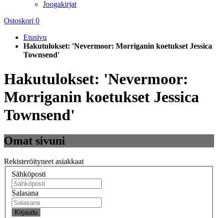
Joogakirjat
Ostoskori
0
Etusivu
Hakutulokset: 'Nevermoor: Morriganin koetukset Jessica
Townsend'
Hakutulokset: 'Nevermoor:
Morriganin koetukset Jessica
Townsend'
Omat sivuni
Rekisteröityneet asiakkaat
Sähköposti
Salasana
Kirjaudu