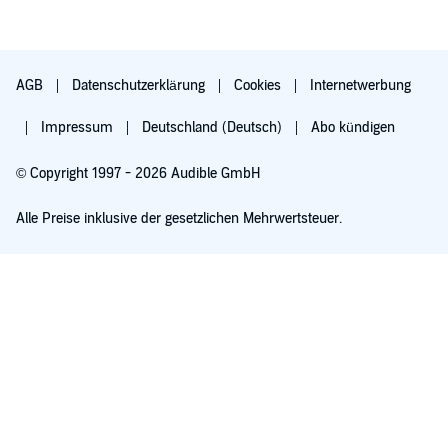
AGB
Datenschutzerklärung
Cookies
Internetwerbung
Impressum
Deutschland (Deutsch)
Abo kündigen
© Copyright 1997 - 2026 Audible GmbH
Alle Preise inklusive der gesetzlichen Mehrwertsteuer.
Für 0,00 € ausprobieren
Verlängert sich nach 30 Tagen für 6,99 €/Monat. Monatlich kündbar.