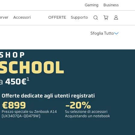
Gaming
Business
erver
Accessori
OFFERTE
Supporto
Sfoglia Tutto