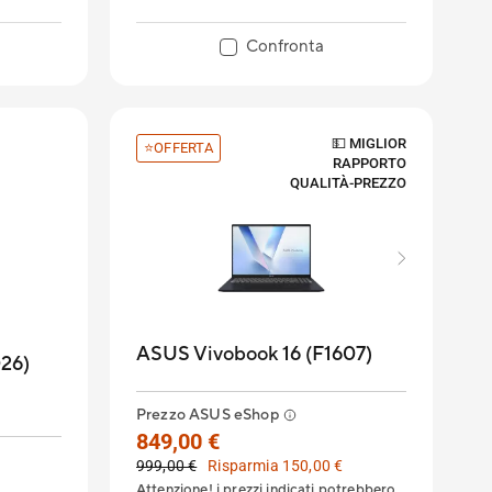
Confronta
💵 MIGLIOR
⭐OFFERTA
RAPPORTO
QUALITÀ‑PREZZO
ASUS Vivobook 16 (F1607)
26)
Prezzo ASUS eShop
849,00 €
999,00 €
Risparmia 150,00 €
Attenzione! i prezzi indicati potrebbero