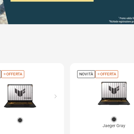
⭐OFFERTA
NOVITÀ
⭐OFFERTA
Jaeger Gray