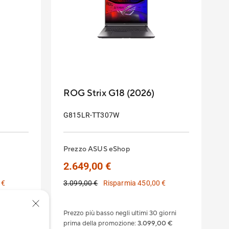
ROG Strix G18 (2026)
G815LR-TT307W
Prezzo ASUS eShop
2.649,00 €
 €
3.099,00 €
Risparmia 450,00 €
giorni
Prezzo più basso negli ultimi 30 giorni
00 €
prima della promozione
:
3.099,00 €