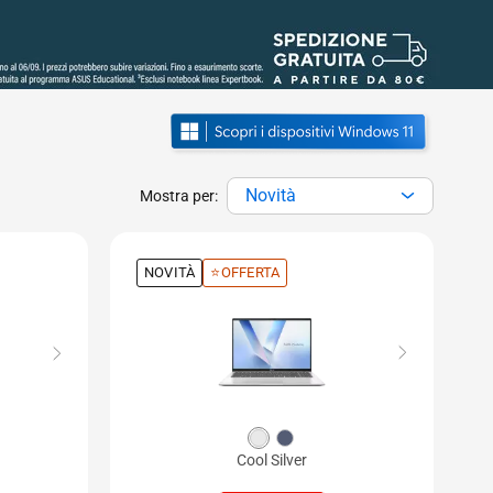
Novità
Mostra per:
NOVITÀ
⭐OFFERTA
Cool Silver