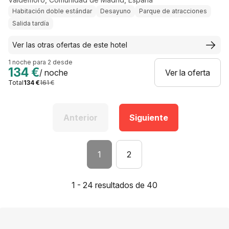
Habitación doble estándar
Desayuno
Parque de atracciones
Salida tardía
Ver las otras ofertas de este hotel
1 noche para 2 desde
134 €
/ noche
Ver la oferta
Total
134 €
161 €
Anterior
Siguiente
1
2
1 - 24 resultados de 40