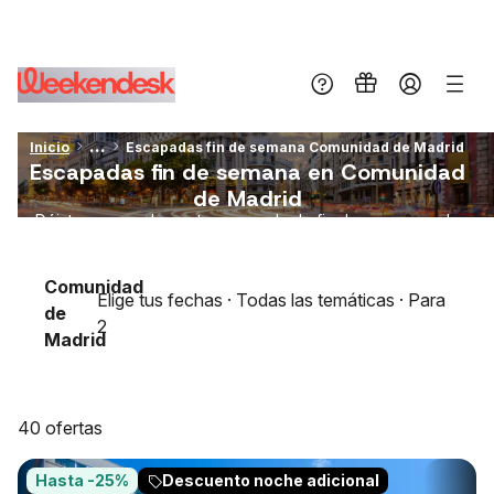
...
Inicio
Escapadas fin de semana Comunidad de Madrid
Escapadas fin de semana en Comunidad
de Madrid
Déjate sorprender en tu escapada de fin de semana en la
Comunidad de Madrid. Si eres...
Ver más
Comunidad
Elige tus fechas · Todas las temáticas · Para
de
2
Madrid
40 ofertas
Hasta -25%
Descuento noche adicional