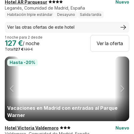
Hotel AR Parquesur
Nuevo
Leganés, Comunidad de Madrid, España
Habitación triple estándar
Desayuno
Salida tardía
Ver las otras ofertas de este hotel
1 noche para 2 desde
127 €
/ noche
Ver la oferta
Total
127 €
139 €
Hasta -20%
Vacaciones en Madrid con entradas al Parque
Warner
Hotel Victoria Valdemoro
Nuevo
Valdemoro, Comunidad de Madrid, España