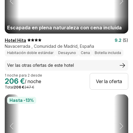
Escapada en plena naturaleza con cena incluida
Hotel Hita
9.2
(5)
Navacerrada , Comunidad de Madrid, España
Habitación doble estándar
Desayuno
Cena
Botella incluida
Ver las otras ofertas de este hotel
1 noche para 2 desde
206 €
/ noche
Ver la oferta
Total
206 €
247 €
Hasta -13%