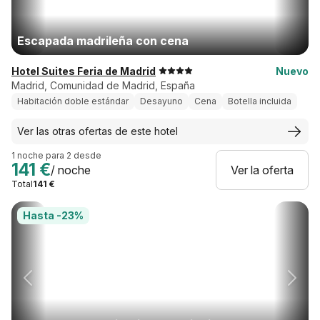
Escapada madrileña con cena
Hotel Suites Feria de Madrid
Nuevo
Madrid, Comunidad de Madrid, España
Habitación doble estándar
Desayuno
Cena
Botella incluida
Ver las otras ofertas de este hotel
1 noche para 2 desde
141 €
/ noche
Ver la oferta
Total
141 €
Hasta -23%