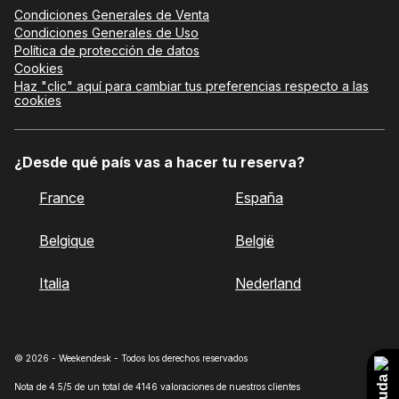
Condiciones Generales de Venta
Condiciones Generales de Uso
Política de protección de datos
Cookies
Haz "clic" aquí para cambiar tus preferencias respecto a las
cookies
¿Desde qué país vas a hacer tu reserva?
France
España
Belgique
België
Italia
Nederland
© 2026 - Weekendesk - Todos los derechos reservados
Ayuda
Nota de 4.5/5 de un total de 4146 valoraciones de nuestros clientes