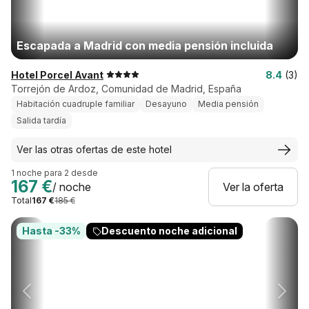
Escapada a Madrid con media pensión incluida
Hotel Porcel Avant
8.4
(3)
Torrejón de Ardoz, Comunidad de Madrid, España
Habitación cuadruple familiar
Desayuno
Media pensión
Salida tardía
Ver las otras ofertas de este hotel
1 noche para 2 desde
167 €
/ noche
Ver la oferta
Total
167 €
185 €
Hasta -33%
Descuento noche adicional