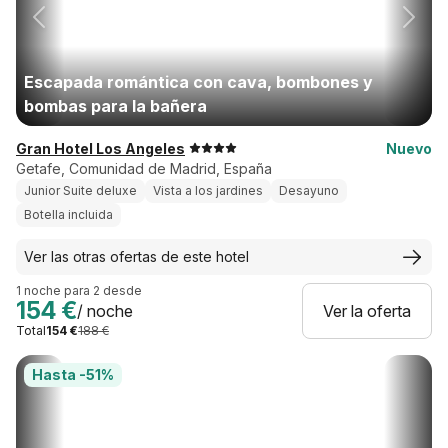
Escapada romántica con cava, bombones y
bombas para la bañera
Gran Hotel Los Angeles
Nuevo
Getafe, Comunidad de Madrid, España
Junior Suite deluxe
Vista a los jardines
Desayuno
Botella incluida
Ver las otras ofertas de este hotel
1 noche para 2 desde
154 €
/ noche
Ver la oferta
Total
154 €
188 €
Hasta -51%