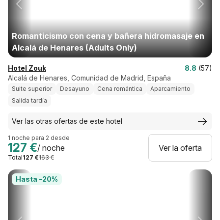
Romanticismo con cena y bañera hidromasaje en
Alcalá de Henares (Adults Only)
Hotel Zouk
8.8
(57)
Alcalá de Henares, Comunidad de Madrid, España
Suite superior
Desayuno
Cena romántica
Aparcamiento
Salida tardía
Ver las otras ofertas de este hotel
1 noche para 2 desde
127 €
/ noche
Ver la oferta
Total
127 €
163 €
Hasta -20%