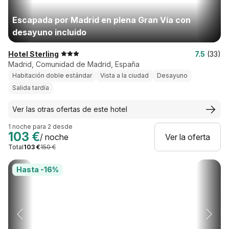
Escapada por Madrid en plena Gran Vía con
desayuno incluido
Hotel Sterling
7.5
(33)
Madrid, Comunidad de Madrid, España
Habitación doble estándar
Vista a la ciudad
Desayuno
Salida tardía
Ver las otras ofertas de este hotel
1 noche para 2 desde
103 €
/ noche
Ver la oferta
Total
103 €
150 €
Hasta -16%