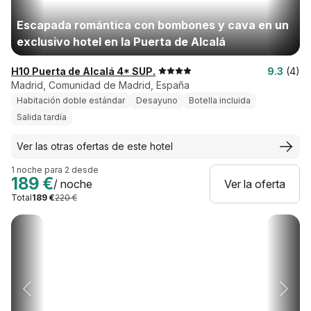
Escapada romántica con bombones y cava en un
exclusivo hotel en la Puerta de Alcalá
H10 Puerta de Alcalá 4* SUP.
9.3
(4)
Madrid, Comunidad de Madrid, España
Habitación doble estándar
Desayuno
Botella incluida
Salida tardía
Ver las otras ofertas de este hotel
1 noche para 2 desde
189 €
/ noche
Ver la oferta
Total
189 €
220 €