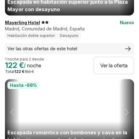
Escapada en habitación superior junto a la Plaza
Mayor con desayuno
Mayerling Hotel
Nuevo
Madrid, Comunidad de Madrid, España
Habitación doble superior
Desayuno
Ver las otras ofertas de este hotel
1 noche para 2 desde
122 €
/ noche
Ver la oferta
Total
122 €
150 €
Hasta -68%
Escapada romántica con bombones y cava en la