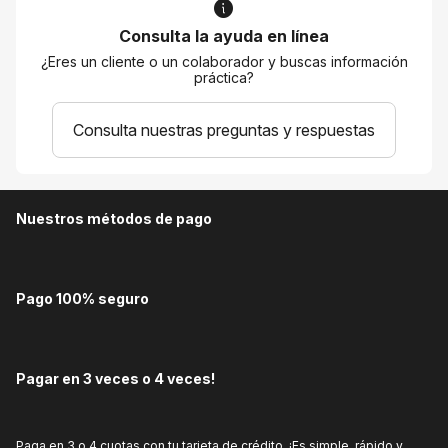
Consulta la ayuda en línea
¿Eres un cliente o un colaborador y buscas información
práctica?
Consulta nuestras preguntas y respuestas
Nuestros métodos de pago
Pago 100% seguro
Pagar en 3 veces o 4 veces!
Paga en 3 o 4 cuotas con tu tarjeta de crédito. ¡Es simple, rápido y