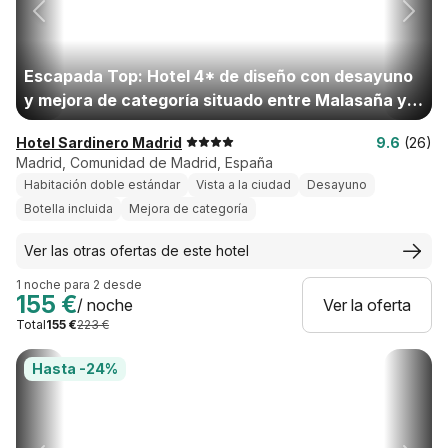
Escapada Top: Hotel 4* de diseño con desayuno
y mejora de categoría situado entre Malasaña y
Chueca
Hotel Sardinero Madrid
9.6
(26)
Madrid, Comunidad de Madrid, España
Habitación doble estándar
Vista a la ciudad
Desayuno
Botella incluida
Mejora de categoría
Ver las otras ofertas de este hotel
1 noche para 2 desde
155 €
/ noche
Ver la oferta
Total
155 €
223 €
Hasta -24%