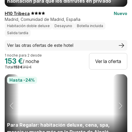
habitación para que los disfrutes en privado
H10 Tribeca
Nuevo
Madrid, Comunidad de Madrid, España
Habitación doble deluxe
Desayuno
Botella incluida
Salida tardía
Ver las otras ofertas de este hotel
1 noche para 2 desde
153 €
/ noche
Ver la oferta
Total
153 €
312 €
Hasta -24%
Para Regalar: habitación deluxe, cena, spa,