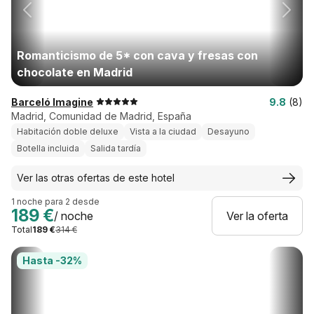
Romanticismo de 5* con cava y fresas con
chocolate en Madrid
Barceló Imagine
9.8
(8)
Madrid, Comunidad de Madrid, España
Habitación doble deluxe
Vista a la ciudad
Desayuno
Botella incluida
Salida tardía
Ver las otras ofertas de este hotel
1 noche para 2 desde
189 €
/ noche
Ver la oferta
Total
189 €
314 €
Hasta -32%