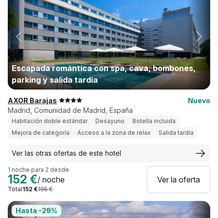
Escapada romántica con spa, cava, bombones,
parking y salida tardía
AXOR Barajas
Nuevo
Madrid, Comunidad de Madrid, España
Habitación doble estándar
Desayuno
Botella incluida
Mejora de categoría
Acceso a la zona de relax
Salida tardía
Ver las otras ofertas de este hotel
1 noche para 2 desde
152 €
/ noche
Ver la oferta
Total
152 €
195 €
Hasta -29%