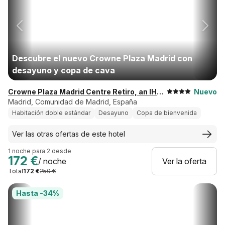
Descubre el nuevo Crowne Plaza Madrid con
desayuno y copa de cava
Crowne Plaza Madrid Centre Retiro, an IHG Hotel
Nuevo
Madrid, Comunidad de Madrid, España
Habitación doble estándar
Desayuno
Copa de bienvenida
Ver las otras ofertas de este hotel
1 noche para 2 desde
172 €
/ noche
Ver la oferta
Total
172 €
250 €
Hasta -34%