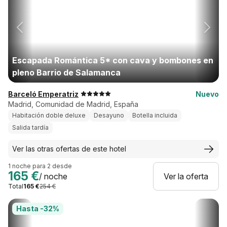
Escapada Romántica 5* con cava y bombones en
pleno Barrio de Salamanca
Barceló Emperatriz
Nuevo
Madrid, Comunidad de Madrid, España
Habitación doble deluxe
Desayuno
Botella incluida
Salida tardía
Ver las otras ofertas de este hotel
1 noche para 2 desde
165 €
/ noche
Ver la oferta
Total
165 €
254 €
Hasta -32%