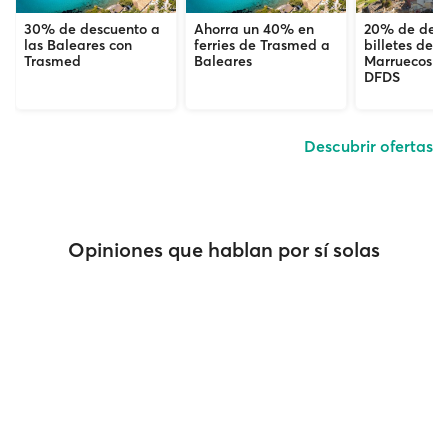
30% de descuento a
Ahorra un 40% en
20% de desc
las Baleares con
ferries de Trasmed a
billetes de f
Trasmed
Baleares
Marruecos c
DFDS
Descubrir ofertas
Opiniones que hablan por sí solas