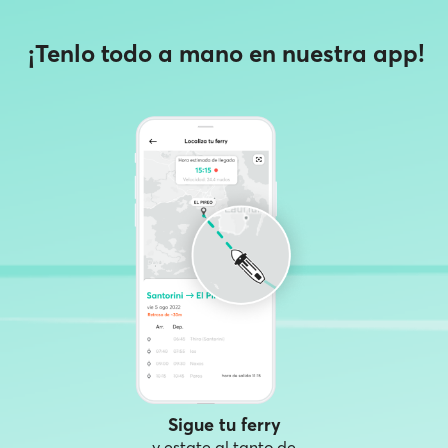
¡Tenlo todo a mano en nuestra app!
Sigue tu ferry
y estate al tanto de