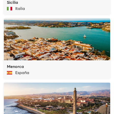
Sicilia
Italia
Menorca
España