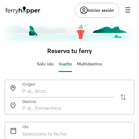
Iniciar sesión
Reserva tu ferry
Solo ida
Vuelta
Multidestino
Origen
Destino
Ida
Selecciona la fecha