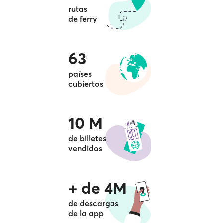
rutas
de ferry
63
países
cubiertos
10 M
de billetes
vendidos
+ de 4M
de descargas
de la app