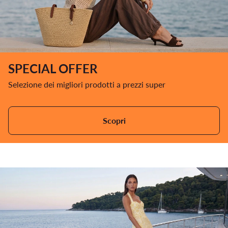
SPECIAL OFFER
Selezione dei migliori prodotti a prezzi super
Scopri