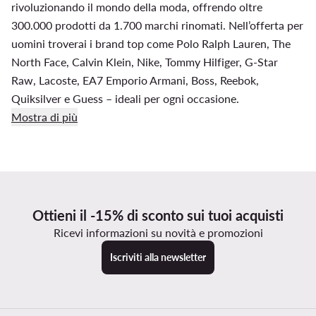
rivoluzionando il mondo della moda, offrendo oltre
300.000 prodotti da 1.700 marchi rinomati. Nell’offerta per
uomini troverai i brand top come Polo Ralph Lauren, The
North Face, Calvin Klein, Nike, Tommy Hilfiger, G-Star
Raw, Lacoste, EA7 Emporio Armani, Boss, Reebok,
Quiksilver e Guess – ideali per ogni occasione.
Mostra di più
Ottieni il -15% di sconto sui tuoi acquisti
Ricevi informazioni su novità e promozioni
Iscriviti alla newsletter