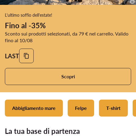
L'ultimo soffio dell'estate!
Fino al -35%
Sconto sui prodotti selezionati, da 79 € nel carrello. Valido
fino al 10/08
LAST
Scopri
Abbigliamento mare
Felpe
T-shirt
La tua base di partenza