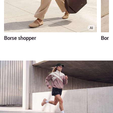
Borse shopper
Bors